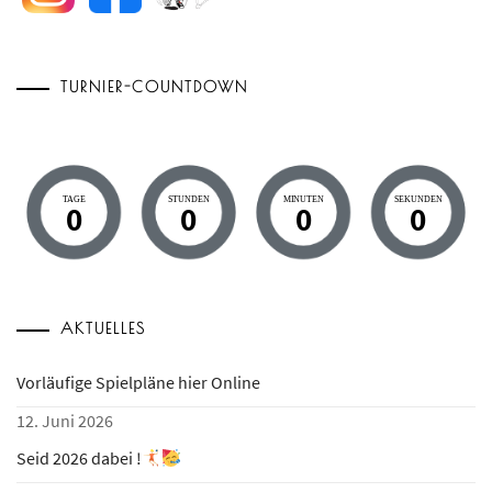
TURNIER-COUNTDOWN
TAGE
STUNDEN
MINUTEN
SEKUNDEN
0
0
0
0
AKTUELLES
Vorläufige Spielpläne hier Online
12. Juni 2026
Seid 2026 dabei !