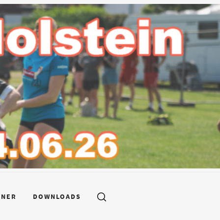
TNER
DOWNLOADS