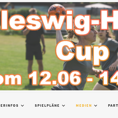
IERINFOS
SPIELPLÄNE
MEDIEN
PAR