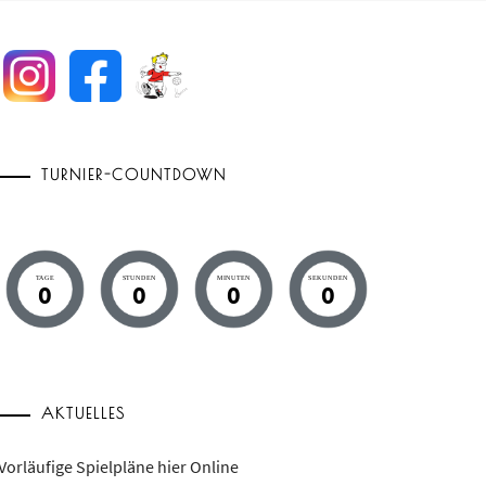
TURNIER-COUNTDOWN
TAGE
STUNDEN
MINUTEN
SEKUNDEN
0
0
0
0
AKTUELLES
Vorläufige Spielpläne hier Online