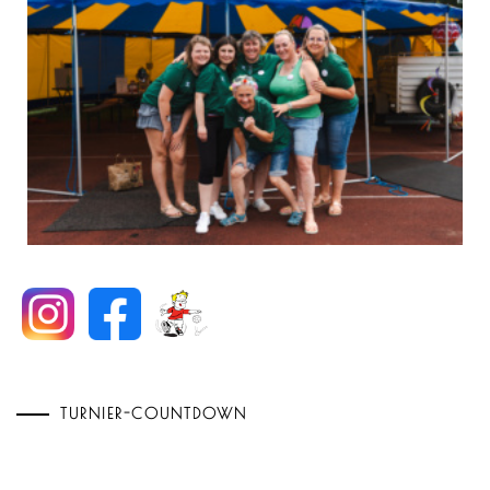
TURNIER-COUNTDOWN