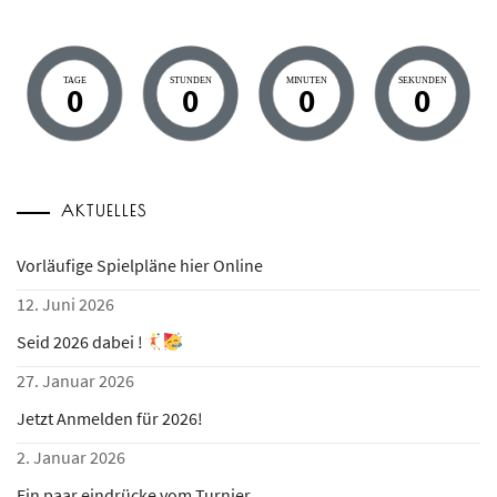
TAGE
STUNDEN
MINUTEN
SEKUNDEN
0
0
0
0
AKTUELLES
Vorläufige Spielpläne hier Online
12. Juni 2026
Seid 2026 dabei !
27. Januar 2026
Jetzt Anmelden für 2026!
2. Januar 2026
Ein paar eindrücke vom Turnier